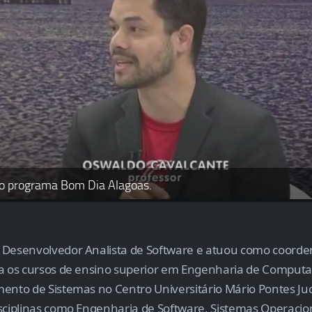
ao programa Bom Dia Alagoas.
 Desenvolvedor Analista de Software e atuou como coorde
a os cursos de ensino superior em Engenharia de Computa
ento de Sistemas no Centro Universitário Mário Pontes Juc
sciplinas como Engenharia de Software, Sistemas Operacio