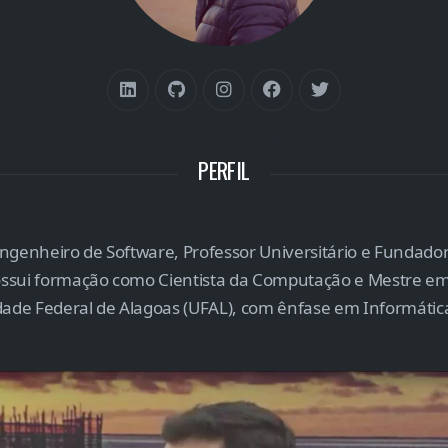
PERFIL
ngenheiro de Software, Professor Universitário e Fundado
ossui formação como Cientista da Computação e Mestre em
dade Federal de Alagoas (UFAL), com ênfase em Informátic