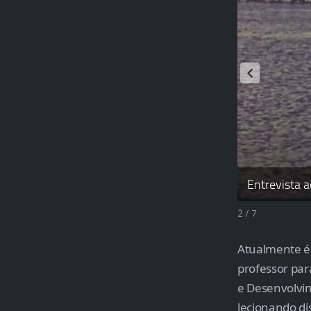
.
Entrevista 
2 / 7
Atualmente é
professor par
e Desenvolvim
lecionando di