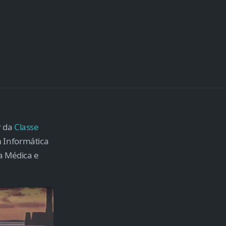
r da
Classe
 Informática
a Médica e