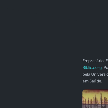
Empresário, E
Bíblica.org
. P
pela Universi
em Saúde.