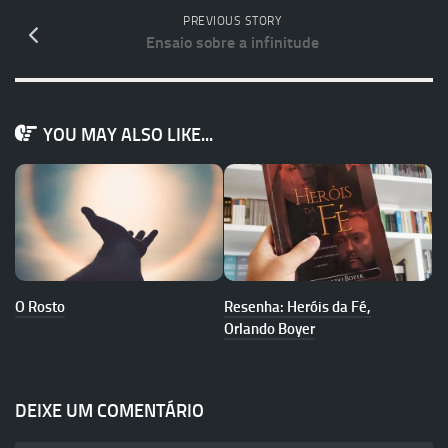
PREVIOUS STORY
Ensaio sobre a infinitude
YOU MAY ALSO LIKE...
O Rosto
Resenha: Heróis da Fé,
Orlando Boyer
DEIXE UM COMENTÁRIO