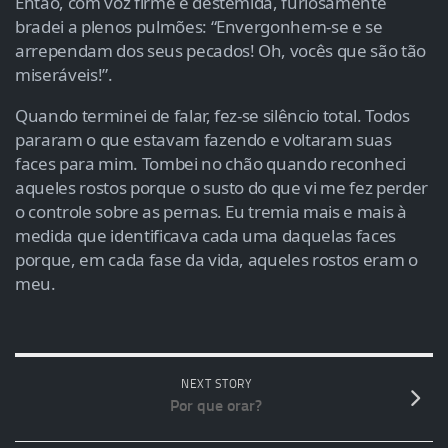
Então, com voz firme e destemida, furiosamente
bradei a plenos pulmões: “Envergonhem-se e se
arrependam dos seus pecados! Oh, vocês que são tão
miseráveis!”.
Quando terminei de falar, fez-se silêncio total. Todos
pararam o que estavam fazendo e voltaram suas
faces para mim. Tombei no chão quando reconheci
aqueles rostos porque o susto do que vi me fez perder
o controle sobre as pernas. Eu tremia mais e mais à
medida que identificava cada uma daquelas faces
porque, em cada fase da vida, aqueles rostos eram o
meu.
NEXT STORY
Por que orar?