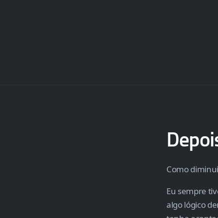
Depoi
Como diminui
Eu sempre tiv
algo lógico d