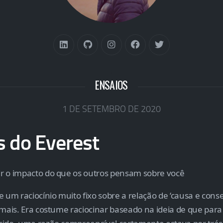
ENSAIOS
1 DE SETEMBRO DE 2020
s do Everest
r o impacto do que os outros pensam sobre você
e um raciocínio muito fixo sobre a relação de ‘causa e cons
emais. Era costume raciocinar baseado na ideia de que para