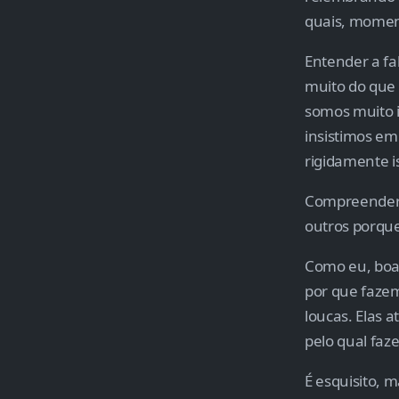
quais, moment
Entender a fa
muito do que 
somos muito i
insistimos em
rigidamente 
Compreender
outros porque
Como eu, boa
por que fazem
loucas. Elas 
pelo qual faz
É esquisito, 